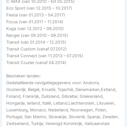
C-MAX (van 10.2010 – tot 05.2015)
Eco Sport (van 12.2015 – 10.2017)
Fiesta (van 01.2013 – 04.2017)
Focus (van 01.2011 – 11.2014)
Kuga (van 12.2012 – 09.2015)
Ranger (van 09.2010 – 09.2015)
Transit (van 01.2014 – 12.2015)
Transit Custom (vanaf 07.2012)
Transit Connect (van 11.2013 – 07.2015)
Transit Courier (vanaf 04.2014)
Bestreken landen:
Gedetailleerde navigatiegegevens voor: Andorra,
Oostenrijk, België, Kroatië, Tsjechië, Denemarken,Estland,
Finland, Frankrijk, Duitsland, Gibraltar, Griekenland,
Hongarije, Ierland, Italië, Letland,Liechtenstein, Litouwen,
Luxemburg, Monaco, Nederland, Noorwegen, Polen,
Portugal, San Marino, Slowakije, Slovenië, Spanje, Zweden,
Zwitserland, Turkije, Verenigd Koninkrijk, Vaticaanstad