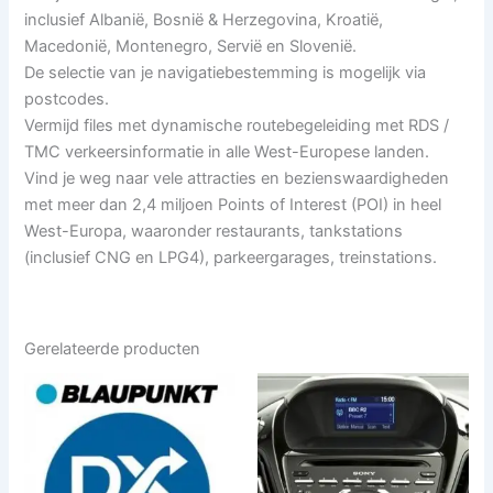
inclusief Albanië, Bosnië & Herzegovina, Kroatië,
Macedonië, Montenegro, Servië en Slovenië.
De selectie van je navigatiebestemming is mogelijk via
postcodes.
Vermijd files met dynamische routebegeleiding met RDS /
TMC verkeersinformatie in alle West-Europese landen.
Vind je weg naar vele attracties en bezienswaardigheden
met meer dan 2,4 miljoen Points of Interest (POI) in heel
West-Europa, waaronder restaurants, tankstations
(inclusief CNG en LPG4), parkeergarages, treinstations.
Gerelateerde producten
Dit
product
heeft
meerdere
variaties.