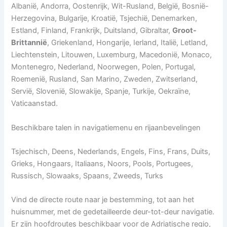
Albanië, Andorra, Oostenrijk, Wit-Rusland, België, Bosnië-
Herzegovina, Bulgarije, Kroatië, Tsjechië, Denemarken,
Estland, Finland, Frankrijk, Duitsland, Gibraltar,
Groot-
Brittannië
, Griekenland, Hongarije, Ierland, Italië, Letland,
Liechtenstein, Litouwen, Luxemburg, Macedonië, Monaco,
Montenegro, Nederland, Noorwegen, Polen, Portugal,
Roemenië, Rusland, San Marino, Zweden, Zwitserland,
Servië, Slovenië, Slowakije, Spanje, Turkije, Oekraïne,
Vaticaanstad.
Beschikbare talen in navigatiemenu en rijaanbevelingen
Tsjechisch, Deens, Nederlands, Engels, Fins, Frans, Duits,
Grieks, Hongaars, Italiaans, Noors, Pools, Portugees,
Russisch, Slowaaks, Spaans, Zweeds, Turks
Vind de directe route naar je bestemming, tot aan het
huisnummer, met de gedetailleerde deur-tot-deur navigatie.
Er zijn hoofdroutes beschikbaar voor de Adriatische regio,