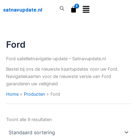
Ga
satnavupdate.nl
naar
de
inhoud
Ford
Ford satellietnavigatie-update – Satnavupdate.nl
Bestel bij ons de nieuwste kaartupdates voor uw Ford.
Navigatiekaarten voor de nieuwste versie van Ford
garanderen uw veiligheid
Home
Producten
Ford
Toont alle 9 resultaten