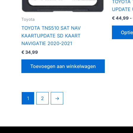
TOYOTA 
UPDATE 
€
44,99
-
Toyota
TOYOTA TNS510 SAT NAV
Optie
KAARTUPDATE SD KAART
NAVIGATIE 2020-2021
€
34,99
Toevoegen aan winkelwagen
1
2
→