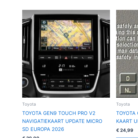
Toyota
Toyota
TOYOTA GEN9 TOUCH PRO V2
TOYOTA 
NAVIGATIEKAART UPDATE MICRO
KAART U
SD EUROPA 2026
€
24,99