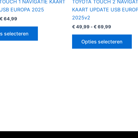
TOUCH 1 NAVIGATIE KAART
TOYOTA TOUCH 2 NAVIGAT
USB EUROPA 2025
KAART UPDATE USB EURO
2025v2
€
64,99
€
49,99
-
€
69,99
s selecteren
Opties selecteren