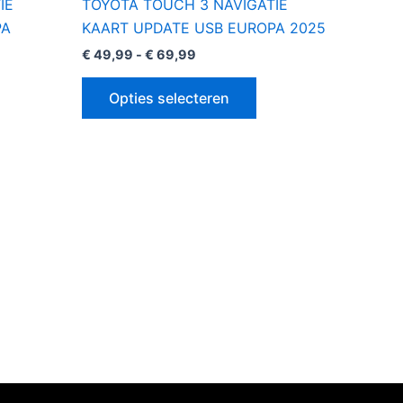
IE
TOYOTA TOUCH 3 NAVIGATIE
PA
KAART UPDATE USB EUROPA 2025
€
49,99
-
€
69,99
Opties selecteren