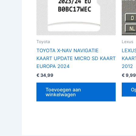
Toyota
Lexus
TOYOTA X-NAV NAVIGATIE
LEXUS
KAART UPDATE MICRO SD KAART
KAAR
EUROPA 2024
2012
€
34,99
€
9,99
Toevoegen aan
Op
winkelwagen