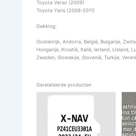
Toyota Verso (2009)
Toyota Yaris (2008-2011)
Dekking:
Oostenrijk, Andorra, België, Bulgarije, Zwit
Hongarije, Kroatië, Italië, Ierland, IJslan
Zweden, Slowakije, Slovenië, Turkije, Veren
Gerelateerde producten