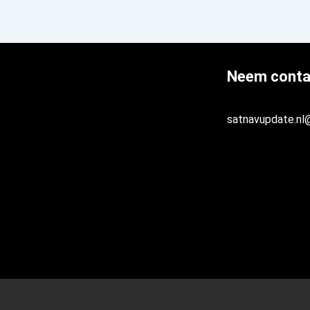
Neem conta
satnavupdate.nl