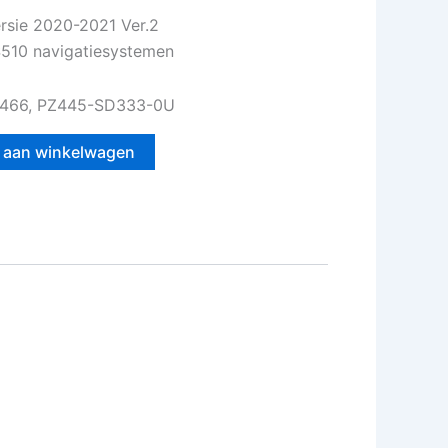
rsie 2020-2021 Ver.2
S510 navigatiesystemen
2466, PZ445-SD333-0U
 aan winkelwagen