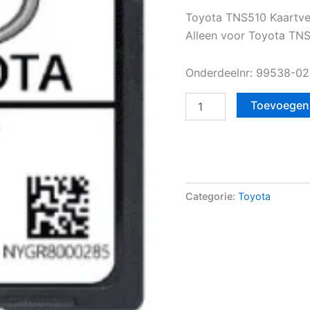
Toyota TNS510 Kaartve
Alleen voor Toyota TN
Onderdeelnr: 99538-0
Toevoegen
Categorie:
Toyota