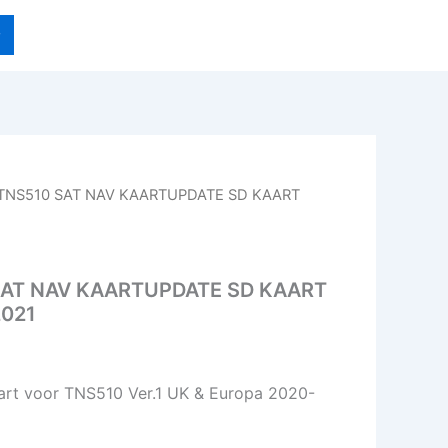
TNS510 SAT NAV KAARTUPDATE SD KAART
SAT NAV KAARTUPDATE SD KAART
2021
art voor TNS510 Ver.1 UK & Europa 2020-