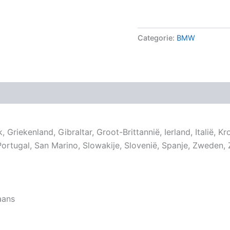
Categorie:
BMW
k, Griekenland, Gibraltar, Groot-Brittannië, Ierland, Italië,
ortugal, San Marino, Slowakije, Slovenië, Spanje, Zweden, Z
aans