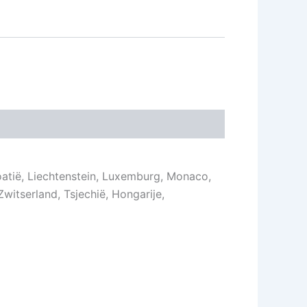
 Kroatië, Liechtenstein, Luxemburg, Monaco,
witserland, Tsjechië, Hongarije,