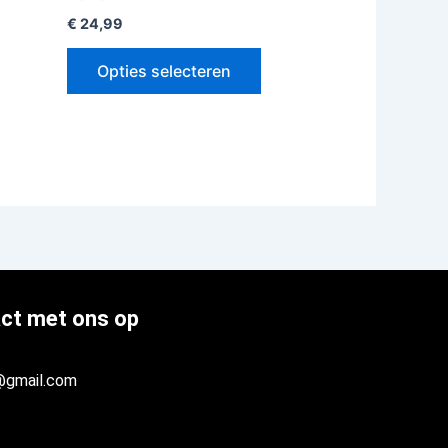
€
24,99
Opties selecteren
ct met ons op
@gmail.com