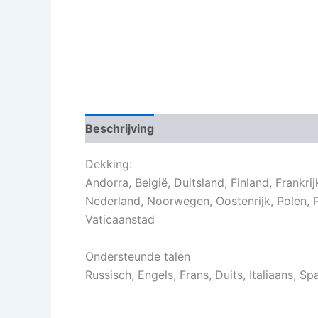
Beschrijving
Beoordelingen (0)
Dekking:
Andorra, België, Duitsland, Finland, Frankrij
Nederland, Noorwegen, Oostenrijk, Polen, P
Vaticaanstad
Ondersteunde talen
Russisch, Engels, Frans, Duits, Italiaans, Sp