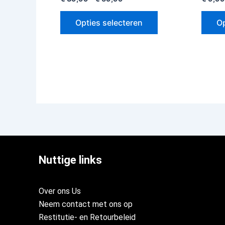
Opties selecteren
Op
Nuttige links
Over ons Us
Neem contact met ons op
Restitutie- en Retourbeleid