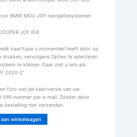
 voor BMW MGU JOY-navigatiesystemen
 COOPER JOY ID8
welk kaarttype u momenteel heeft door op
e drukken, vervolgens Opties te selecteren
steem te klikken. Daar ziet u iets als:
OY 2020-2”
en foto van de kaartversie van uw
t VIN-nummer per e-mail. Zonder deze
 bestelling niet verzenden.
 aan winkelwagen