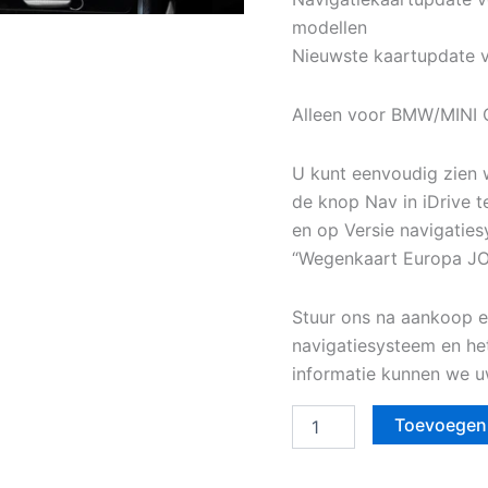
modellen
Nieuwste kaartupdate
Alleen voor BMW/MINI
U kunt eenvoudig zien 
de knop Nav in iDrive t
en op Versie navigatiesy
“Wegenkaart Europa J
Stuur ons na aankoop e
navigatiesysteem en he
informatie kunnen we uw
Toevoegen