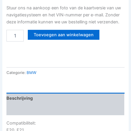
Stuur ons na aankoop een foto van de kaartversie van uw
navigatiesysteem en het VIN-nummer per e-mail. Zonder
deze informatie kunnen we uw bestelling niet verzenden.
Toevoegen aan winkelwagen
Categorie:
BMW
Beschrijving
Beoordelingen (0)
Compatibiliteit:
F20, F21