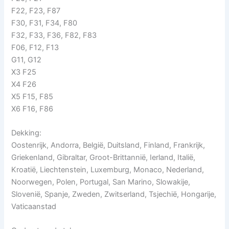
F22, F23, F87
F30, F31, F34, F80
F32, F33, F36, F82, F83
F06, F12, F13
G11, G12
X3 F25
X4 F26
X5 F15, F85
X6 F16, F86
Dekking:
Oostenrijk, Andorra, België, Duitsland, Finland, Frankrijk,
Griekenland, Gibraltar, Groot-Brittannië, Ierland, Italië,
Kroatië, Liechtenstein, Luxemburg, Monaco, Nederland,
Noorwegen, Polen, Portugal, San Marino, Slowakije,
Slovenië, Spanje, Zweden, Zwitserland, Tsjechië, Hongarije,
Vaticaanstad