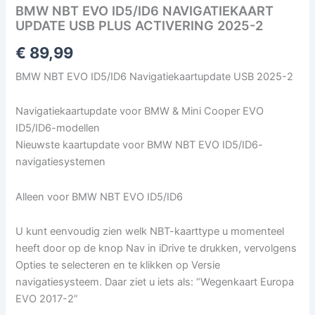
BMW NBT EVO ID5/ID6 NAVIGATIEKAART
UPDATE USB PLUS ACTIVERING 2025-2
€
89,99
BMW NBT EVO ID5/ID6 Navigatiekaartupdate USB 2025-2
Navigatiekaartupdate voor BMW & Mini Cooper EVO
ID5/ID6-modellen
Nieuwste kaartupdate voor BMW NBT EVO ID5/ID6-
navigatiesystemen
Alleen voor BMW NBT EVO ID5/ID6
U kunt eenvoudig zien welk NBT-kaarttype u momenteel
heeft door op de knop Nav in iDrive te drukken, vervolgens
Opties te selecteren en te klikken op Versie
navigatiesysteem. Daar ziet u iets als: “Wegenkaart Europa
EVO 2017-2”