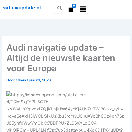
Ga
satnavupdate.nl
naar
de
inhoud
Audi navigatie update –
Altijd de nieuwste kaarten
voor Europa
Door
admin
/
juni 29, 2026