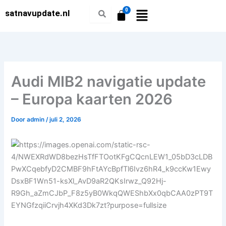
Ga
satnavupdate.nl
naar
de
inhoud
Audi MIB2 navigatie update
– Europa kaarten 2026
Door
admin
/
juli 2, 2026