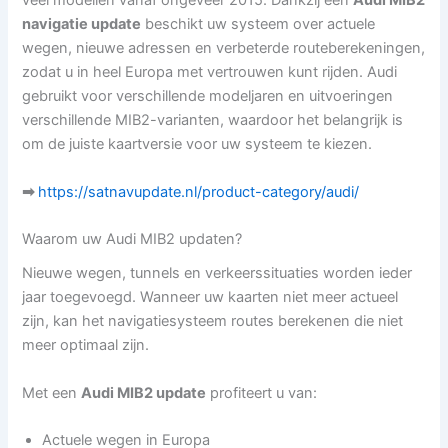
veel modellen vanaf ongeveer 2015. Dankzij een
Audi MIB2
navigatie update
beschikt uw systeem over actuele
wegen, nieuwe adressen en verbeterde routeberekeningen,
zodat u in heel Europa met vertrouwen kunt rijden. Audi
gebruikt voor verschillende modeljaren en uitvoeringen
verschillende MIB2-varianten, waardoor het belangrijk is
om de juiste kaartversie voor uw systeem te kiezen.
➡
https://satnavupdate.nl/product-category/audi/
Waarom uw Audi MIB2 updaten?
Nieuwe wegen, tunnels en verkeerssituaties worden ieder
jaar toegevoegd. Wanneer uw kaarten niet meer actueel
zijn, kan het navigatiesysteem routes berekenen die niet
meer optimaal zijn.
Met een
Audi MIB2 update
profiteert u van:
Actuele wegen in Europa