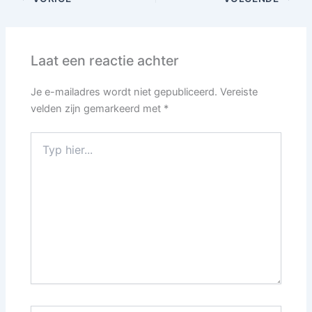
Laat een reactie achter
Je e-mailadres wordt niet gepubliceerd.
Vereiste
velden zijn gemarkeerd met
*
Typ
hier...
Naam*