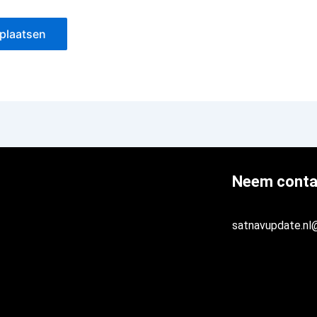
Neem conta
satnavupdate.nl