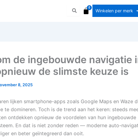
Winkelen per merk
m de ingebouwde navigatie 
opnieuw de slimste keuze is
ovember 8, 2025
jaren lijken smartphone-apps zoals Google Maps en Waze d
ie te domineren. Toch is de trend aan het keren: steeds me
sten ontdekken opnieuw de voordelen van hun ingebouwde
steem. En dat is niet zonder reden — moderne auto-navigat
liger en beter geïntegreerd dan ooit.