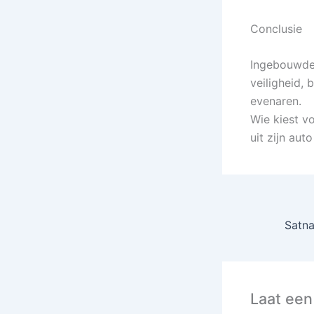
Conclusie
Ingebouwde 
veiligheid,
evenaren.
Wie kiest v
uit zijn au
Laat een