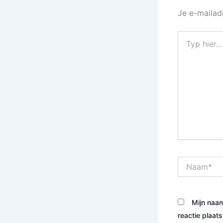
Je e-mailad
Typ
hier...
Naam*
Mijn naam
reactie plaats