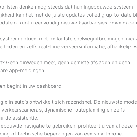
bilisten denken nog steeds dat hun ingebouwde systeem 
lijkheid kan het met de juiste updates volledig up-to-date bl
pdate.nl kunt u eenvoudig nieuwe kaartversies downloaden
w systeem actueel met de laatste snelweguitbreidingen, nie
heden en zelfs real-time verkeersinformatie, afhankelijk 
at? Geen omwegen meer, geen gemiste afslagen en geen
are app-meldingen.
den begint in uw dashboard
gie in auto’s ontwikkelt zich razendsnel. De nieuwste mode
 verkeerscamera’s, dynamische routeplanning en zelfs
urde assistentie.
ebouwde navigatie te gebruiken, profiteert u van al deze 
iding of technische beperkingen van een smartphone.