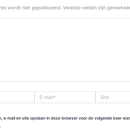
res wordt niet gepubliceerd.
Vereiste velden zijn gemarke
E-
Site
mail*
, e-mail en site opslaan in deze browser voor de volgende keer wa
.