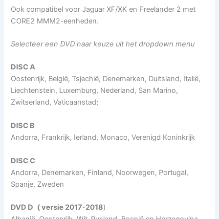
Ook compatibel voor Jaguar XF/XK en Freelander 2 met
CORE2 MMM2-eenheden.
Selecteer een DVD naar keuze uit het dropdown menu
DISC A
Oostenrijk, België, Tsjechië, Denemarken, Duitsland, Italië,
Liechtenstein, Luxemburg, Nederland, San Marino,
Zwitserland, Vaticaanstad;
DISC B
Andorra, Frankrijk, Ierland, Monaco, Verenigd Koninkrijk
DISC C
Andorra, Denemarken, Finland, Noorwegen, Portugal,
Spanje, Zweden
DVD D
( versie 2017-2018
)