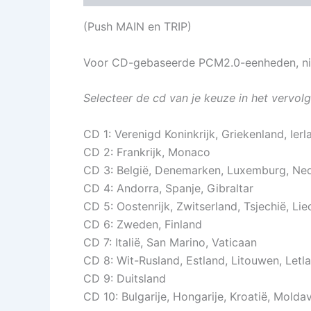
(
Push MAIN en TRIP)
Voor CD-gebaseerde PCM2.0-eenheden, n
Selecteer de cd van je keuze in het vervo
CD 1: Verenigd Koninkrijk, Griekenland, Ie
CD 2: Frankrijk, Monaco
CD 3: België, Denemarken, Luxemburg, Ned
CD 4: Andorra, Spanje, Gibraltar
CD 5: Oostenrijk, Zwitserland, Tsjechië, Lie
CD 6: Zweden, Finland
CD 7: Italië, San Marino, Vaticaan
CD 8: Wit-Rusland, Estland, Litouwen, Letla
CD 9: Duitsland
CD 10: Bulgarije, Hongarije, Kroatië, Molda