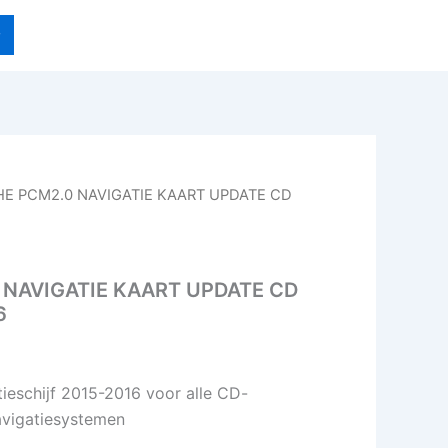
HE PCM2.0 NAVIGATIE KAART UPDATE CD
NAVIGATIE KAART UPDATE CD
6
tieschijf 2015-2016 voor alle CD-
vigatiesystemen