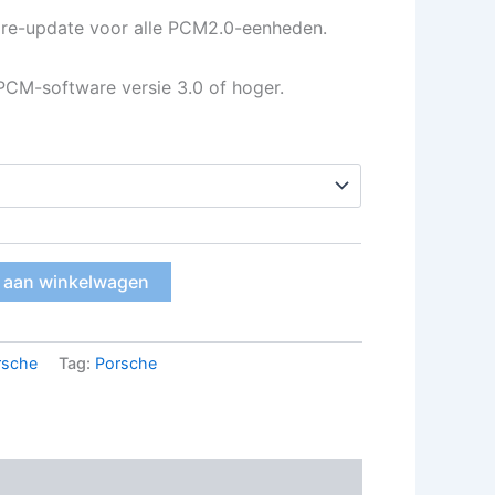
are-update voor alle PCM2.0-eenheden.
PCM-software versie 3.0 of hoger.
 aan winkelwagen
rsche
Tag:
Porsche