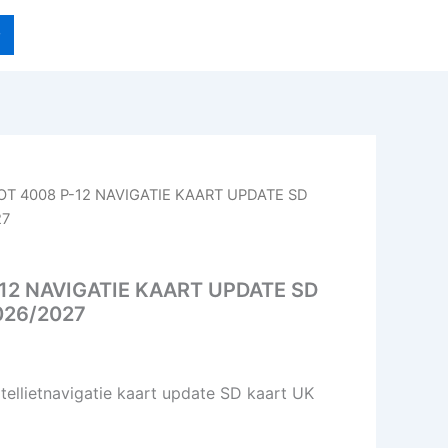
OT 4008 P-12 NAVIGATIE KAART UPDATE SD
27
12 NAVIGATIE KAART UPDATE SD
026/2027
llietnavigatie kaart update SD kaart UK