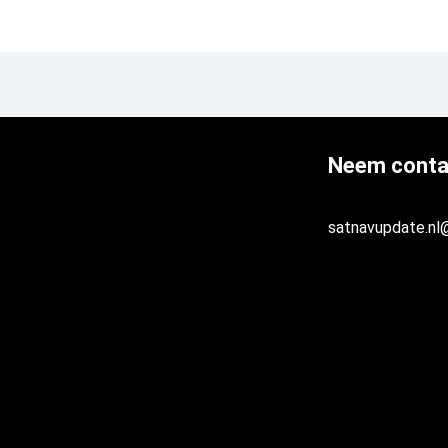
Neem conta
satnavupdate.nl