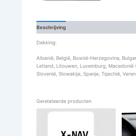
Beschrijving
Aanvullende informatie
Dekking:
Albanië, België, Bosnië-Herzegovina, Bulgarij
Letland, Litouwen, Luxemburg, Macedonië (
Slovenië, Slowakije, Spanje, Tsjechië, Vere
Gerelateerde producten