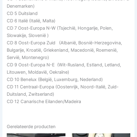
Denemarken)
CD 5 Duitsland
CD 6 Italië (Italië, Malta)
CD 7 Oost-Europa N-W (Tsjechië, Hongarije, Polen,
Slowakije, Slovenië )
CD 8 Oost-Europa Zuid (Albanië, Bosnië-Herzegovina,
Bulgarije, Kroatië, Griekenland, Macedonië, Roemenië,
Servië, Montenegro)
CD 9 Oost-Europa N-E (Wit-Rusland, Estland, Letland,
Litouwen, Moldavië, Oekraïne)
CD 10 Benelux (België, Luxemburg, Nederland)
CD 11 Centraal-Europa (Oostenrijk, Noord-Italië, Zuid-
Duitsland, Zwitserland)
CD 12 Canarische Eilanden/Madeira
Gerelateerde producten
Prijsklasse:
Prijsklasse:
Dit
Dit