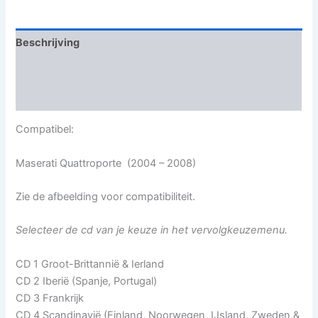
Beschrijving
Aanvullende informatie
Beoordelingen (0)
Compatibel:
Maserati Quattroporte (2004 – 2008)
Zie de afbeelding voor compatibiliteit.
Selecteer de cd van je keuze in het vervolgkeuzemenu.
CD 1 Groot-Brittannië & Ierland
CD 2 Iberië (Spanje, Portugal)
CD 3 Frankrijk
CD 4 Scandinavië (Finland, Noorwegen, IJsland, Zweden &