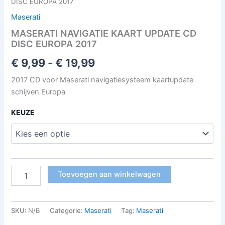
DISC EUROPA 2017
Maserati
MASERATI NAVIGATIE KAART UPDATE CD
DISC EUROPA 2017
€
9,99
-
€
19,99
2017 CD voor Maserati navigatiesysteem kaartupdate
schijven Europa
KEUZE
Toevoegen aan winkelwagen
SKU:
N/B
Categorie:
Maserati
Tag:
Maserati