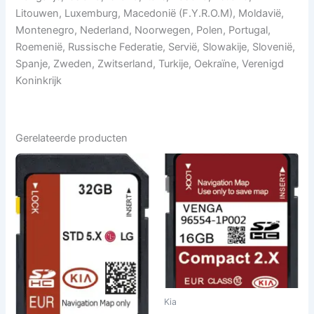
Litouwen, Luxemburg, Macedonië (F.Y.R.O.M), Moldavië,
Montenegro, Nederland, Noorwegen, Polen, Portugal,
Roemenië, Russische Federatie, Servië, Slowakije, Slovenië,
Spanje, Zweden, Zwitserland, Turkije, Oekraïne, Verenigd
Koninkrijk
Gerelateerde producten
Kia