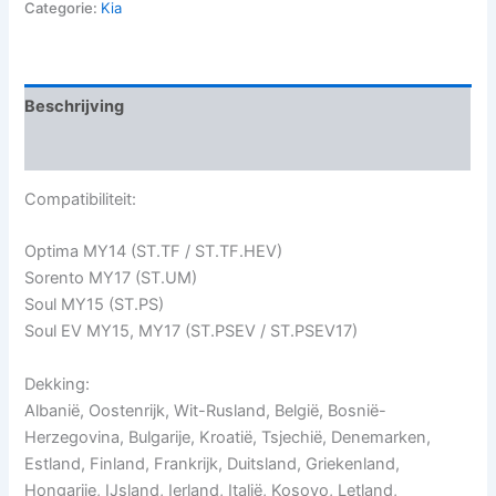
Categorie:
Kia
Beschrijving
Beoordelingen (0)
Compatibiliteit:
Optima MY14 (ST.TF / ST.TF.HEV)
Sorento MY17 (ST.UM)
Soul MY15 (ST.PS)
Soul EV MY15, MY17 (ST.PSEV / ST.PSEV17)
Dekking:
Albanië, Oostenrijk, Wit-Rusland, België, Bosnië-
Herzegovina, Bulgarije, Kroatië, Tsjechië, Denemarken,
Estland, Finland, Frankrijk, Duitsland, Griekenland,
Hongarije, IJsland, Ierland, Italië, Kosovo, Letland,