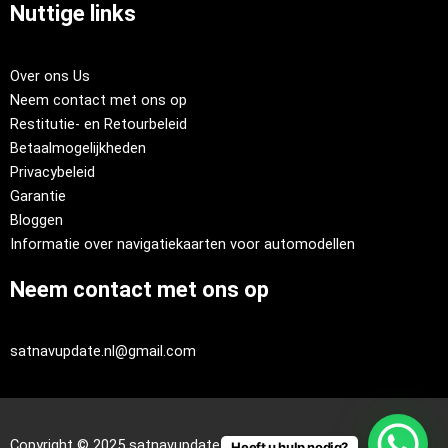
Nuttige links
Over ons Us
Neem contact met ons op
Restitutie- en Retourbeleid
Betaalmogelijkheden
Privacybeleid
Garantie
Bloggen
Informatie over navigatiekaarten voor automodellen
Neem contact met ons op
satnavupdate.nl@gmail.com
Copyright © 2025 satnavupdate.nl
Heeft u hulp nodig?