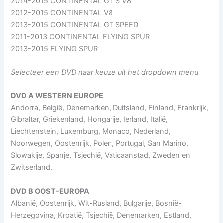
2014-2015 CONTINENTAL GT S V8
2012-2015 CONTINENTAL V8
2013-2015 CONTINENTAL GT SPEED
2011-2013 CONTINENTAL FLYING SPUR
2013-2015 FLYING SPUR
Selecteer een DVD naar keuze uit het dropdown menu
DVD A WESTERN EUROPE
Andorra, België, Denemarken, Duitsland, Finland, Frankrijk,
Gibraltar, Griekenland, Hongarije, Ierland, Italië,
Liechtenstein, Luxemburg, Monaco, Nederland,
Noorwegen, Oostenrijk, Polen, Portugal, San Marino,
Slowakije, Spanje, Tsjechië, Vaticaanstad, Zweden en
Zwitserland.
DVD B OOST-EUROPA
Albanië, Oostenrijk, Wit-Rusland, Bulgarije, Bosnië-
Herzegovina, Kroatië, Tsjechië, Denemarken, Estland,