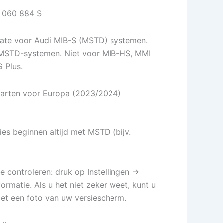
 060 884 S
date voor Audi MIB-S (MSTD) systemen.
 MSTD-systemen. Niet voor MIB-HS, MMI
 Plus.
kaarten voor Europa (2023/2024)
es beginnen altijd met MSTD (bijv.
 controleren: druk op Instellingen →
formatie. Als u het niet zeker weet, kunt u
met een foto van uw versiescherm.