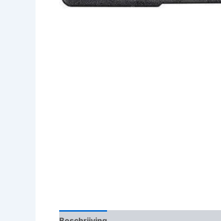
Beschrijving
Beoordelingen (0)