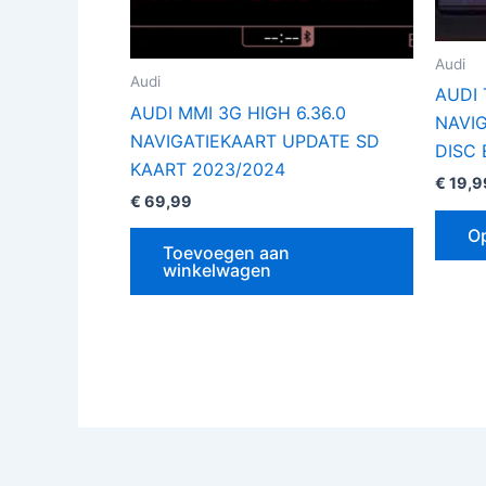
Audi
Audi
AUDI 
AUDI MMI 3G HIGH 6.36.0
NAVI
NAVIGATIEKAART UPDATE SD
DISC 
KAART 2023/2024
€
19,9
€
69,99
Op
Toevoegen aan
winkelwagen