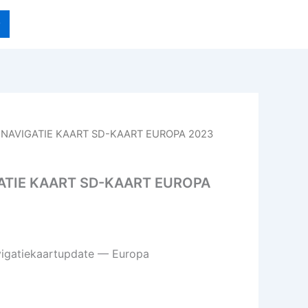
S NAVIGATIE KAART SD-KAART EUROPA 2023
GATIE KAART SD-KAART EUROPA
igatiekaartupdate — Europa