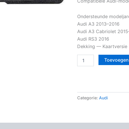
Compatibele Audi-mode
Ondersteunde modeljar
Audi A3 2013–2016
Audi A3 Cabriolet 201
Audi RS3 2016
Dekking — Kaartversie
Toevoegen
Categorie:
Audi