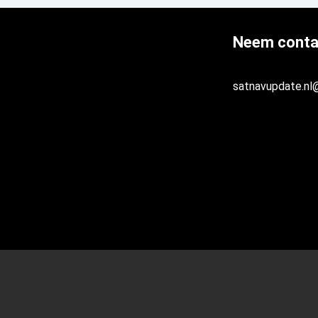
Neem conta
satnavupdate.nl