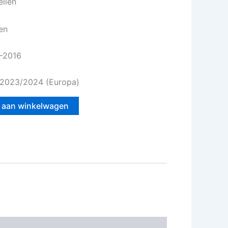
llen
en
5–2016
 2023/2024 (Europa)
 aan winkelwagen