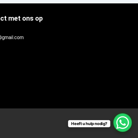
ct met ons op
@gmail.com
Heeft u hulp nodig?