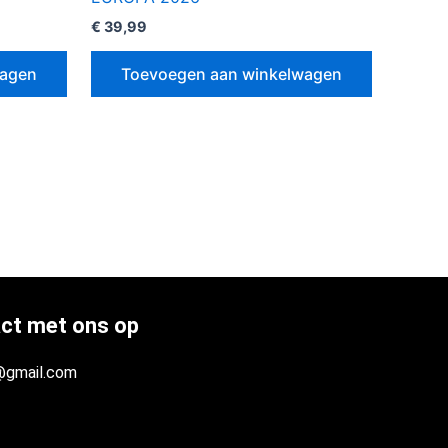
€
39,99
wagen
Toevoegen aan winkelwagen
ct met ons op
@gmail.com