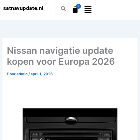
Ga
satnavupdate.nl
naar
de
inhoud
Nissan navigatie update
kopen voor Europa 2026
Door
admin
/
april 1, 2026