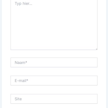
hier...
Naam*
E-
mail*
Site