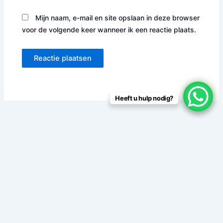
Mijn naam, e-mail en site opslaan in deze browser
voor de volgende keer wanneer ik een reactie plaats.
Heeft u hulp nodig?
Nuttige links
Over ons Us
Neem contact met ons op
Restitutie- en Retourbeleid
Betaalmogelijkheden