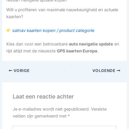
Nissan navigatie update kopen
Wilt u profiteren van maximale nauwkeurigheid en actuele
kaarten?
satnav kaarten kopen / product categorie
Kies dan voor een betrouwbare
auto navigatie update
en
rijd altijd met de nieuwste
GPS kaarten Europa
.
VORIGE
VOLGENDE
Laat een reactie achter
Je e-mailadres wordt niet gepubliceerd.
Vereiste
velden zijn gemarkeerd met
*
Typ