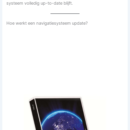
systeem volledig up-to-date blijft.
Hoe werkt een navigatiesysteem update?