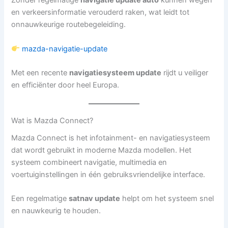
Zonder regelmatige
navigatie update auto
kunnen wegen
en verkeersinformatie verouderd raken, wat leidt tot
onnauwkeurige routebegeleiding.
mazda-navigatie-update
Met een recente
navigatiesysteem update
rijdt u veiliger
en efficiënter door heel Europa.
Wat is Mazda Connect?
Mazda Connect is het infotainment- en navigatiesysteem
dat wordt gebruikt in moderne Mazda modellen. Het
systeem combineert navigatie, multimedia en
voertuiginstellingen in één gebruiksvriendelijke interface.
Een regelmatige
satnav update
helpt om het systeem snel
en nauwkeurig te houden.