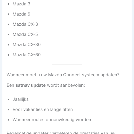
Mazda 3
Mazda 6
Mazda CX-3
Mazda CX-5
Mazda CX-30
Mazda CX-60
Wanneer moet u uw Mazda Connect systeem updaten?
Een
satnav update
wordt aanbevolen:
Jaarlijks
Voor vakanties en lange ritten
Wanneer routes onnauwkeurig worden
Regelmatige updates verbeteren de prestaties van uw