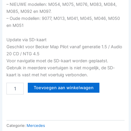
– NIEUWE modellen: M054, M075, M076, M083, M084,
M085, M092 en M097.
– Oude modellen: 9077, M013, M041, M045, M046, M050
en M051
Update via SD-kaart
Geschikt voor Becker Map Pilot vanaf generatie 1.5 / Audio
20 CD / NTG 4.5
Voor navigatie moet de SD-kaart worden geplaatst.
Gebruik in meerdere voertuigen is niet mogelijk, de SD-
kaart is vast met het voertuig verbonden.
Toevoegen aan winkelwagen
Categorie:
Mercedes