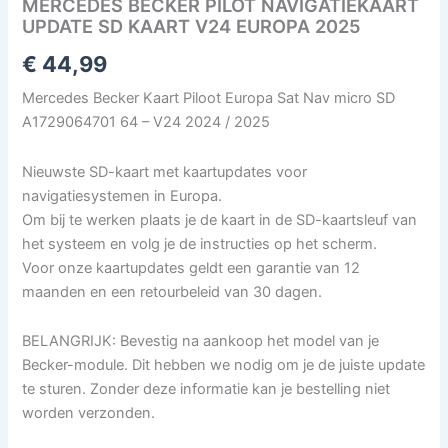
MERCEDES BECKER PILOT NAVIGATIEKAART
UPDATE SD KAART V24 EUROPA 2025
€
44,99
Mercedes Becker Kaart Piloot Europa Sat Nav micro SD
A1729064701 64 – V24 2024 / 2025
Nieuwste SD-kaart met kaartupdates voor
navigatiesystemen in Europa.
Om bij te werken plaats je de kaart in de SD-kaartsleuf van
het systeem en volg je de instructies op het scherm.
Voor onze kaartupdates geldt een garantie van 12
maanden en een retourbeleid van 30 dagen.
BELANGRIJK: Bevestig na aankoop het model van je
Becker-module. Dit hebben we nodig om je de juiste update
te sturen. Zonder deze informatie kan je bestelling niet
worden verzonden.