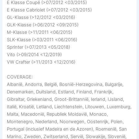
E Klasse Coupé (>07/2012 <03/2015)
E Klasse Cabriolet (>07/2012 <03/2015)
GL-Klasse (>12/2012 <03/2016)
GLK-Klasse (>06/2012 <09/2015)
M-Klasse (>11/2011 <06/2015)
SLK-Klasse (>03/2011 <06/2016)
Sprinter (>07/2013 <05/2018)
Vito (>09/2014 <12/2019)
VW Crafter (>11/2013 <12/2016)
COVERAGE:
Albanië, Andorra, België, Bosnië-Herzegovina, Bulgarije,
Denemarken, Duitsland, Estland, Finland, Frankrijk,
Gibraltar, Griekenland, Groot-Brittannië, Ierland, IJsland,
Italië, Kroatië, Letland, Liechtenstein, Litouwen, Luxemburg,
Malta, Macedonië, Republiek Moldavië, Monaco,
Montenegro, Nederland, Noorwegen, Oostenrijk, Polen,
Portugal (inclusief Madeira en de Azoren), Roemenië, San
Marino, Zweden, Zwitserland, Servië, Slowakije, Slovenië,