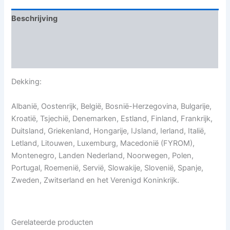
Beschrijving
Aanvullende informatie
Beoordelingen (0)
Dekking:
Albanië, Oostenrijk, België, Bosnië-Herzegovina, Bulgarije,
Kroatië, Tsjechië, Denemarken, Estland, Finland, Frankrijk,
Duitsland, Griekenland, Hongarije, IJsland, Ierland, Italië,
Letland, Litouwen, Luxemburg, Macedonië (FYROM),
Montenegro, Landen Nederland, Noorwegen, Polen,
Portugal, Roemenië, Servië, Slowakije, Slovenië, Spanje,
Zweden, Zwitserland en het Verenigd Koninkrijk.
Gerelateerde producten