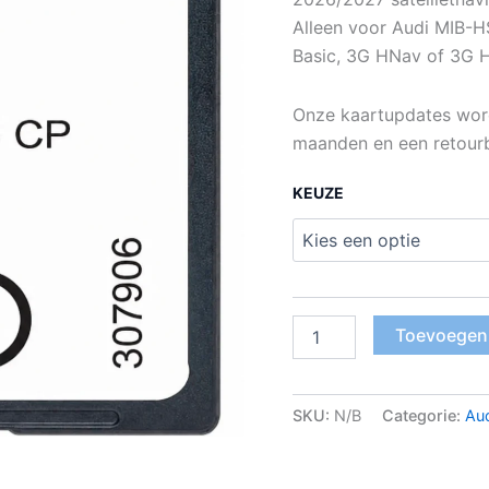
Alleen voor Audi MIB-H
Basic, 3G HNav of 3G 
Onze kaartupdates wor
maanden en een retourb
KEUZE
Toevoegen
SKU:
N/B
Categorie:
Au