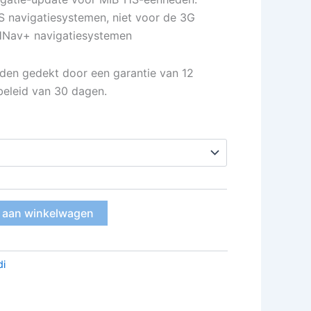
S navigatiesystemen, niet voor de 3G
HNav+ navigatiesystemen
den gedekt door een garantie van 12
eleid van 30 dagen.
 aan winkelwagen
di