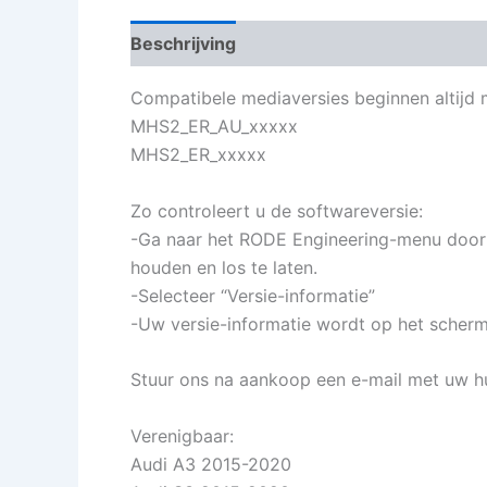
Beschrijving
Aanvullende informatie
Compatibele mediaversies beginnen altijd 
MHS2_ER_AU_xxxxx
MHS2_ER_xxxxx
Zo controleert u de softwareversie:
-Ga naar het RODE Engineering-menu door N
houden en los te laten.
-Selecteer “Versie-informatie”
-Uw versie-informatie wordt op het scher
Stuur ons na aankoop een e-mail met uw hu
Verenigbaar:
Audi A3 2015-2020