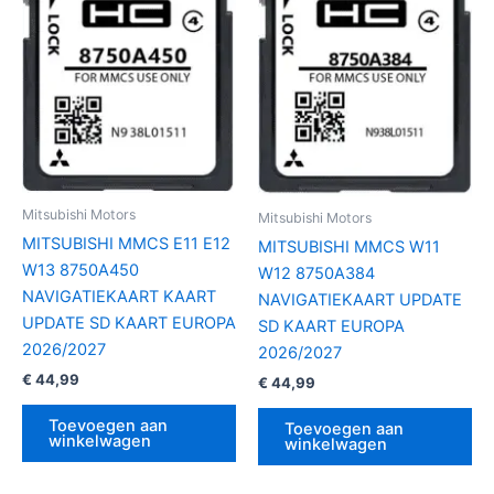
Mitsubishi Motors
Mitsubishi Motors
MITSUBISHI MMCS E11 E12
MITSUBISHI MMCS W11
W13 8750A450
W12 8750A384
NAVIGATIEKAART KAART
NAVIGATIEKAART UPDATE
UPDATE SD KAART EUROPA
SD KAART EUROPA
2026/2027
2026/2027
€
44,99
€
44,99
Toevoegen aan
Toevoegen aan
winkelwagen
winkelwagen