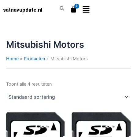
Ga
satnavupdate.nl
naar
de
inhoud
Mitsubishi Motors
Home
Producten
Mitsubishi Motors
Toont alle 4 resultaten