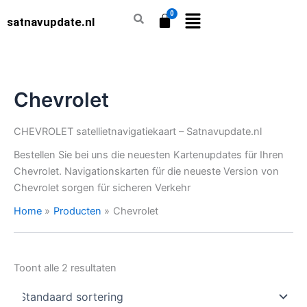
Ga
satnavupdate.nl
naar
de
inhoud
Chevrolet
CHEVROLET satellietnavigatiekaart – Satnavupdate.nl
Bestellen Sie bei uns die neuesten Kartenupdates für Ihren
Chevrolet. Navigationskarten für die neueste Version von
Chevrolet sorgen für sicheren Verkehr
Home
Producten
Chevrolet
Toont alle 2 resultaten